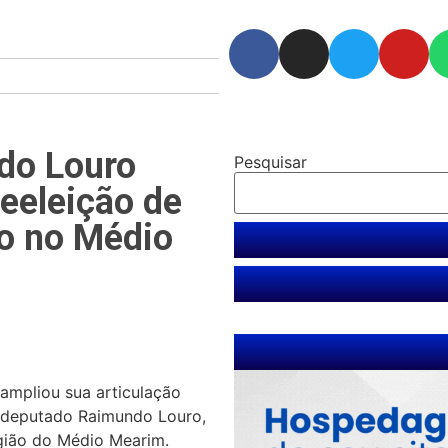
do Louro
Pesquisar
reeleição de
o no Médio
ampliou sua articulação
x-deputado
Raimundo Louro
,
egião do Médio Mearim.