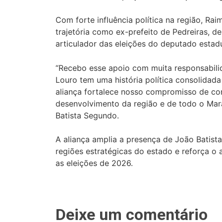
Com forte influência política na região, Ra
trajetória como ex-prefeito de
Pedreiras
, d
articulador das eleições do deputado estad
“Recebo esse apoio com muita responsabili
Louro tem uma história política consolidad
aliança fortalece nosso compromisso de con
desenvolvimento da região e de todo o Mar
Batista Segundo.
A aliança amplia a presença de João Batis
regiões estratégicas do estado e reforça o 
as eleições de 2026.
Deixe um comentário