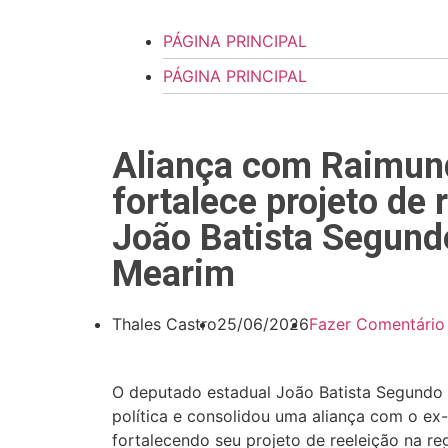
PÁGINA PRINCIPAL
PÁGINA PRINCIPAL
Aliança com Raimun
fortalece projeto de 
João Batista Segund
Mearim
Thales Castro
25/06/2026
Fazer Comentário
O deputado estadual
João Batista Segundo
política e consolidou uma aliança com o e
fortalecendo seu projeto de reeleição na r