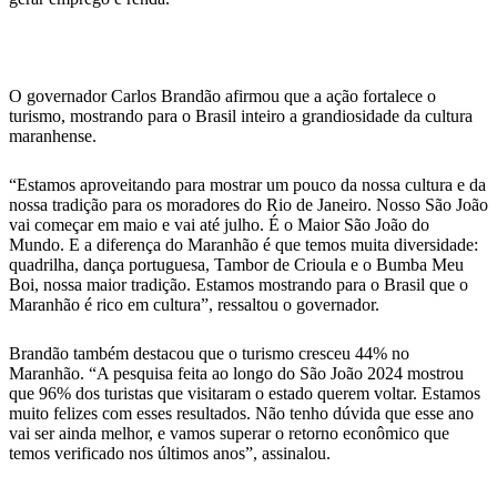
O governador Carlos Brandão afirmou que a ação fortalece o
turismo, mostrando para o Brasil inteiro a grandiosidade da cultura
maranhense.
“Estamos aproveitando para mostrar um pouco da nossa cultura e da
nossa tradição para os moradores do Rio de Janeiro. Nosso São João
vai começar em maio e vai até julho. É o Maior São João do
Mundo. E a diferença do Maranhão é que temos muita diversidade:
quadrilha, dança portuguesa, Tambor de Crioula e o Bumba Meu
Boi, nossa maior tradição. Estamos mostrando para o Brasil que o
Maranhão é rico em cultura”, ressaltou o governador.
Brandão também destacou que o turismo cresceu 44% no
Maranhão. “A pesquisa feita ao longo do São João 2024 mostrou
que 96% dos turistas que visitaram o estado querem voltar. Estamos
muito felizes com esses resultados. Não tenho dúvida que esse ano
vai ser ainda melhor, e vamos superar o retorno econômico que
temos verificado nos últimos anos”, assinalou.