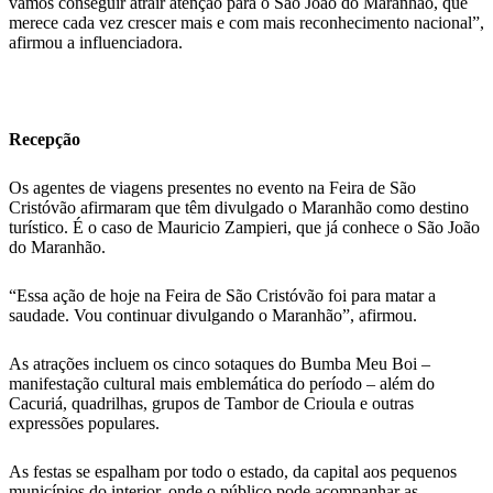
vamos conseguir atrair atenção para o São João do Maranhão, que
merece cada vez crescer mais e com mais reconhecimento nacional”,
afirmou a influenciadora.
Recepção
Os agentes de viagens presentes no evento na Feira de São
Cristóvão afirmaram que têm divulgado o Maranhão como destino
turístico. É o caso de Mauricio Zampieri, que já conhece o São João
do Maranhão.
“Essa ação de hoje na Feira de São Cristóvão foi para matar a
saudade. Vou continuar divulgando o Maranhão”, afirmou.
As atrações incluem os cinco sotaques do Bumba Meu Boi –
manifestação cultural mais emblemática do período – além do
Cacuriá, quadrilhas, grupos de Tambor de Crioula e outras
expressões populares.
As festas se espalham por todo o estado, da capital aos pequenos
municípios do interior, onde o público pode acompanhar as