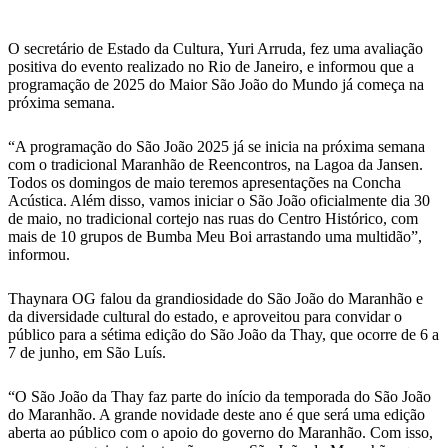
O secretário de Estado da Cultura, Yuri Arruda, fez uma avaliação
positiva do evento realizado no Rio de Janeiro, e informou que a
programação de 2025 do Maior São João do Mundo já começa na
próxima semana.
“A programação do São João 2025 já se inicia na próxima semana
com o tradicional Maranhão de Reencontros, na Lagoa da Jansen.
Todos os domingos de maio teremos apresentações na Concha
Acústica. Além disso, vamos iniciar o São João oficialmente dia 30
de maio, no tradicional cortejo nas ruas do Centro Histórico, com
mais de 10 grupos de Bumba Meu Boi arrastando uma multidão”,
informou.
Thaynara OG falou da grandiosidade do São João do Maranhão e
da diversidade cultural do estado, e aproveitou para convidar o
público para a sétima edição do São João da Thay, que ocorre de 6 a
7 de junho, em São Luís.
“O São João da Thay faz parte do início da temporada do São João
do Maranhão. A grande novidade deste ano é que será uma edição
aberta ao público com o apoio do governo do Maranhão. Com isso,