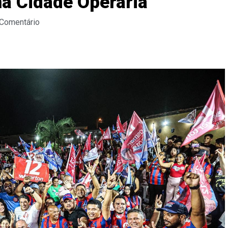
na Cidade Operária
 Comentário