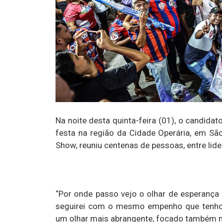
Na noite desta quinta-feira (01), o candida
festa na região da Cidade Operária, em Sã
Show, reuniu centenas de pessoas, entre lid
“Por onde passo vejo o olhar de esperança
seguirei com o mesmo empenho que tenho
um olhar mais abrangente, focado também na