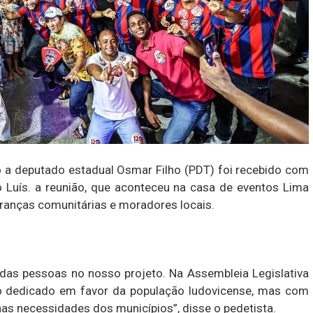
to a deputado estadual Osmar Filho (PDT) foi recebido com
o Luís. a reunião, que aconteceu na casa de eventos Lima
eranças comunitárias e moradores locais.
 das pessoas no nosso projeto. Na Assembleia Legislativa
 dedicado em favor da população ludovicense, mas com
s necessidades dos municípios”, disse o pedetista.