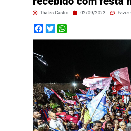
recebido com festa 
Thales Castro
02/09/2022
Fazer
Facebook
Twitter
WhatsApp