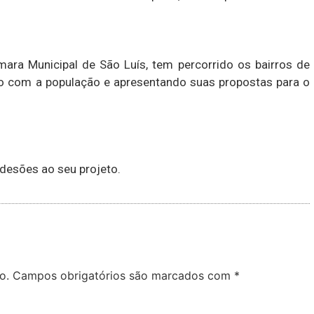
ara Municipal de São Luís, tem percorrido os bairros de
do com a população e apresentando suas propostas para o
desões ao seu projeto.
o.
Campos obrigatórios são marcados com
*