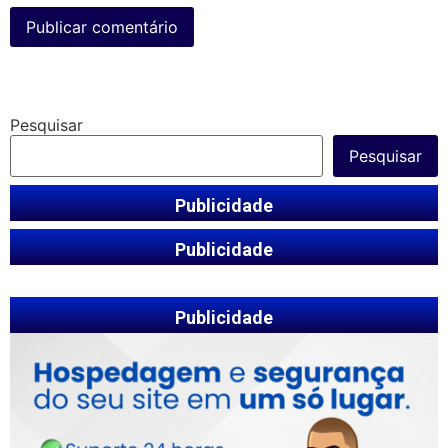
Pesquisar
Pesquisar
Publicidade
Publicidade
Publicidade