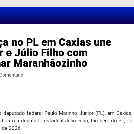
nça no PL em Caxias une
 e Júlio Filho com
mar Maranhãozinho
 Comentário
a deputado federal Paulo Marinho Júnior (PL), em Caxias,
didato a deputado estadual Júlio Filho, também do PL, de
s de 2026.