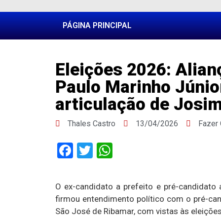
PÁGINA PRINCIPAL
Eleições 2026: Alia
Paulo Marinho Júnior
articulação de Josi
Thales Castro
13/04/2026
Fazer
Facebook
Twitter
WhatsApp
O ex-candidato a prefeito e pré-candidato 
firmou entendimento político com o pré-can
São José de Ribamar, com vistas às eleiçõe