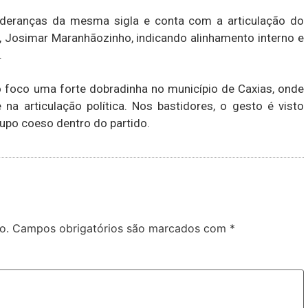
ideranças da mesma sigla e conta com a articulação do
,
Josimar Maranhãozinho
, indicando alinhamento interno e
.
foco uma forte dobradinha no município de Caxias, onde
 articulação política. Nos bastidores, o gesto é visto
po coeso dentro do partido.
o.
Campos obrigatórios são marcados com
*