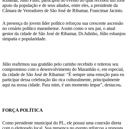
Ribamar, Júlio Filho, participou do evento no qual recebeu um forte
apoio da população e de seus aliados, entre eles, a presidente da
Câmara de Vereadores de São José de Ribamar, Francimar Jacinto.
A presença do jovem líder político reforçou sua crescente ascensão
no cenário político maranhense. Assim como o seu pai, o atual
gestor da cidade de São José de Ribamar, Dr.Julinho, Júlio esbanjou
simpatia e popularidade.
Júlio reafirmou sua gratidão pelo carinho recebido e reiterou seu
compromisso com o desenvolvimento do Maranhão e, em especial,
da cidade de São José de Ribamar: “É sempre uma emoção para eu
participar dessa celebração tão rica culturalmente, principalmente
aqui na nossa cidade. Para mim, é um momento ímpar”, destacou
.
FORÇA POLÍTICA
Como presidente municipal do PL, ele possui uma conexão direta
com o eleitorado local. Sua presença no evento reforçou a resposta