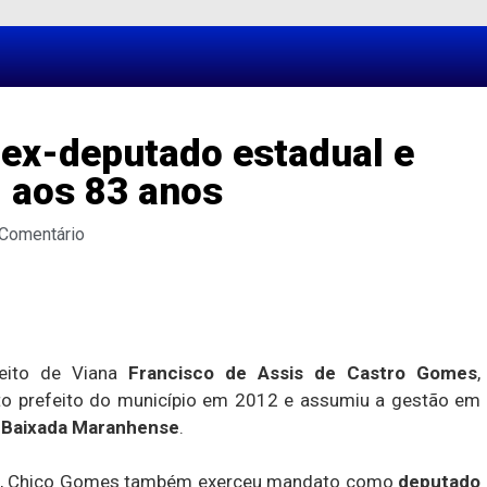
ex-deputado estadual e
, aos 83 anos
 Comentário
efeito de Viana
Francisco de Assis de Castro Gomes
,
leito prefeito do município em 2012 e assumiu a gestão em
a
Baixada Maranhense
.
pal, Chico Gomes também exerceu mandato como
deputado