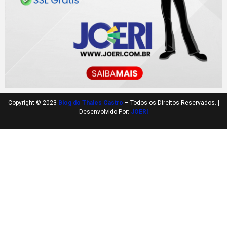
Copyright © 2023
Blog do Thales Castro
– Todos os Direitos Reservados. |
Desenvolvido Por:
JOERI