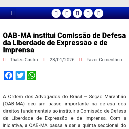
PÁGINA PRINCIPAL
OAB-MA institui Comissão de Defesa
da Liberdade de Expressão e de
Imprensa
Thales Castro
28/01/2026
Fazer Comentário
Facebook
Twitter
WhatsApp
A Ordem dos Advogados do Brasil – Seção Maranhão
(OAB-MA) deu um passo importante na defesa dos
direitos fundamentais ao instituir a Comissão de Defesa
da Liberdade de Expressão e de Imprensa. Com a
iniciativa, a OAB-MA passa a ser a quinta seccional do