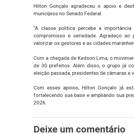
Hilton Gonçalo agradeceu o apoio e dest
municípios no Senado Federal.
“A classe política percebe a importânc
compromisso e seriedade. Agradeço ao p
valorizar os gestores e as cidades maranhen
Com a chegada de Kedson Lima, o movimento
de 30 prefeitos. Além disso, o grupo já co
eleição passada, presidentes de câmaras e 
Com esses apoios, Hilton Gonçalo já es
fortalecendo sua base e ampliando sua pr
2026.
Deixe um comentário