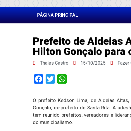
PÁGINA PRINCIPAL
Prefeito de Aldeias A
Hilton Gonçalo para
Thales Castro
15/10/2025
Fazer
Facebook
Twitter
WhatsApp
O prefeito Kedson Lima, de Aldeias Altas,
Gonçalo, ex-prefeito de Santa Rita. A ad
tem reunido prefeitos, vereadores e lidera
do municipalismo.