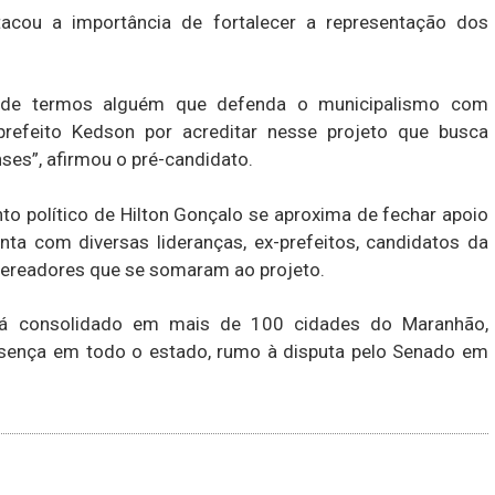
acou a importância de fortalecer a representação dos
ia de termos alguém que defenda o municipalismo com
refeito Kedson por acreditar nesse projeto que busca
ses”, afirmou o pré-candidato.
 político de Hilton Gonçalo se aproxima de fechar apoio
nta com diversas lideranças, ex-prefeitos, candidatos da
vereadores que se somaram ao projeto.
tá consolidado em mais de 100 cidades do Maranhão,
esença em todo o estado, rumo à disputa pelo Senado em